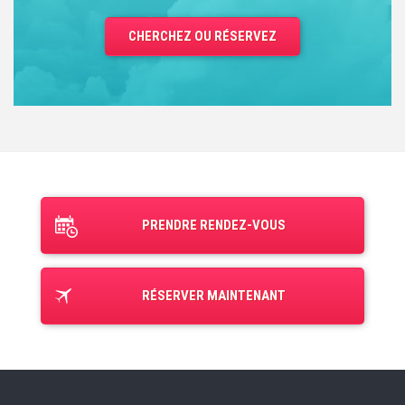
CHERCHEZ OU RÉSERVEZ
PRENDRE RENDEZ-VOUS
RÉSERVER MAINTENANT