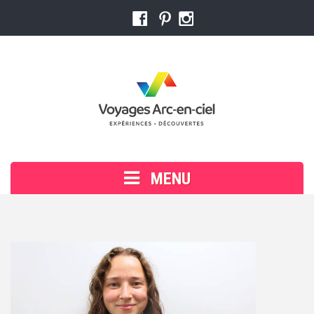
MENU
Accueil
Voyager en groupe
Cherchez ou réservez votre voyage
Trouver un conseiller